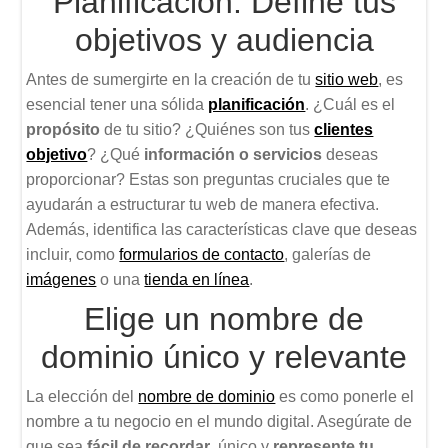
Planificación: Define tus
objetivos y audiencia
Antes de sumergirte en la creación de tu
sitio web
, es
esencial tener una sólida
planificación
. ¿Cuál es el
propósito
de tu sitio? ¿Quiénes son tus
clientes
objetivo
? ¿Qué
información o servicios
deseas
proporcionar? Estas son preguntas cruciales que te
ayudarán a estructurar tu web de manera efectiva.
Además, identifica las características clave que deseas
incluir, como
formularios de contacto
, galerías de
imágenes
o una
tienda en línea
.
Elige un nombre de
dominio único y relevante
La elección del
nombre de dominio
es como ponerle el
nombre a tu negocio en el mundo digital. Asegúrate de
que sea
fácil de recordar
, único y
represente tu