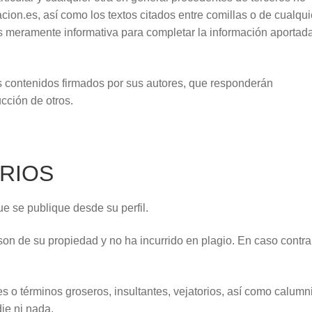
n.es, así como los textos citados entre comillas o de cualqui
meramente informativa para completar la información aportada
 contenidos firmados por sus autores, que responderán
cción de otros.
RIOS
ue se publique desde su perfil.
son de su propiedad y no ha incurrido en plagio. En caso contrar
o términos groseros, insultantes, vejatorios, así como calumn
ie ni nada.