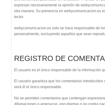
expresan necesariamente la opinión de webycomunicacio
otra manera. Su presencia en webycomunicacion.es es 
lector.
webycomunicacion.es solo se hace responsable de los
personalmente, excluyendo aquellos que sean reprodu
REGISTRO DE COMENTA
El usuario es el único responsable de la información q
El usuario garantiza que los comentarios introducidos 
será él el único responsable.
No se permiten comentarios que contengan expresiones 
difamaciones o amenazas, encubiertas o no contra nad