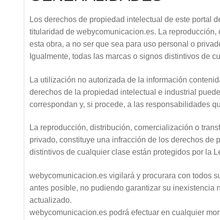
Los derechos de propiedad intelectual de este portal de
titularidad de webycomunicacion.es. La reproducción, d
esta obra, a no ser que sea para uso personal o privado
Igualmente, todas las marcas o signos distintivos de cu
La utilización no autorizada de la información contenid
derechos de la propiedad intelectual e industrial puede
correspondan y, si procede, a las responsabilidades qu
La reproducción, distribución, comercialización o tran
privado, constituye una infracción de los derechos de 
distintivos de cualquier clase están protegidos por la L
webycomunicacion.es vigilará y procurara con todos su e
antes posible, no pudiendo garantizar su inexistencia
actualizado.
webycomunicacion.es podrá efectuar en cualquier mome