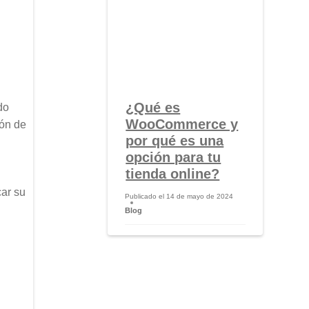
¿Qué es
do
WooCommerce y
ión de
por qué es una
opción para tu
tienda online?
car su
Publicado el
14 de mayo de 2024
Blog