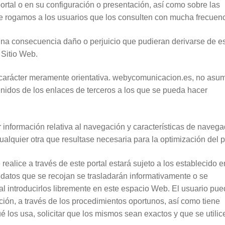
ortal o en su configuración o presentación, así como sobre las
que rogamos a los usuarios que los consulten con mucha frecuenc
na consecuencia daño o perjuicio que pudieran derivarse de e
 Sitio Web.
e carácter meramente orientativa. webycomunicacion.es, no asu
nidos de los enlaces de terceros a los que se pueda hacer
información relativa al navegación y características de navega
cualquier otra que resultase necesaria para la optimización del p
realice a través de este portal estará sujeto a los establecido e
datos que se recojan se trasladarán informativamente o se
 al introducirlos libremente en este espacio Web. El usuario pu
ción, a través de los procedimientos oportunos, así como tiene
é los usa, solicitar que los mismos sean exactos y que se utilic