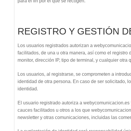
para el fin por el que se recogen.
REGISTRO Y GESTIÓN D
Los usuarios registrados autorizan a webycomunicacio
facilitados, de una u otra manera, así como el registro
monitor, dirección IP, tipo de terminal, y cualquier otra
Los usuarios, al registrarse, se comprometen a introdu
identidad de otra persona. En caso de ser solicitado, l
identidad.
El usuario registrado autoriza a webycomunicacion.es 
cauces facilitados u otros a los que webycomunicacion.
newsletter y otras comunicaciones, incluidas las comer