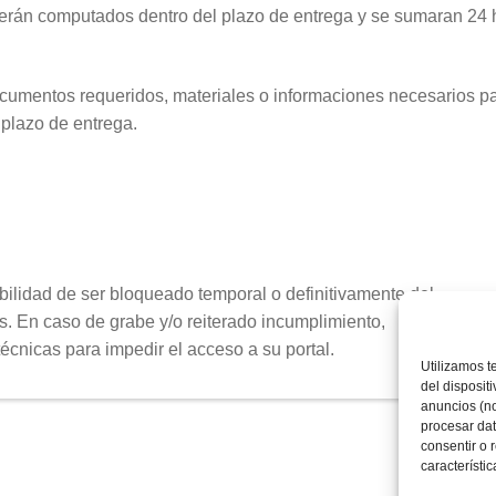
serán computados dentro del plazo de entrega y se sumaran 24 
documentos requeridos, materiales o informaciones necesarios pa
 plazo de entrega.
bilidad de ser bloqueado temporal o definitivamente del
. En caso de grabe y/o reiterado incumplimiento,
cnicas para impedir el acceso a su portal.
Utilizamos t
del disposit
anuncios (no
procesar dat
consentir o 
característic