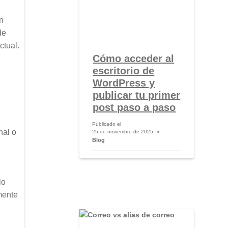
n
de
ctual.
Cómo acceder al
escritorio de
WordPress y
publicar tu primer
post paso a paso
Publicado el
nal o
25 de noviembre de 2025
Blog
lo
mente