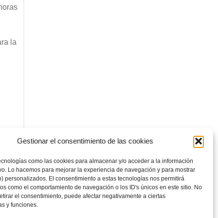
horas
ra la
Gestionar el consentimiento de las cookies
ecnologías como las cookies para almacenar y/o acceder a la información
ivo. Lo hacemos para mejorar la experiencia de navegación y para mostrar
) personalizados. El consentimiento a estas tecnologías nos permitirá
os como el comportamiento de navegación o los ID's únicos en este sitio. No
retirar el consentimiento, puede afectar negativamente a ciertas
as y funciones.