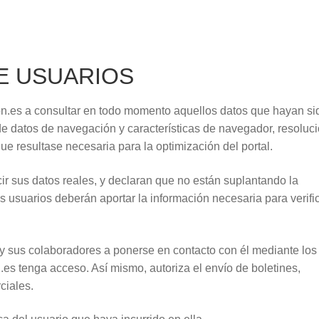
E USUARIOS
n.es a consultar en todo momento aquellos datos que hayan si
 de datos de navegación y características de navegador, resoluc
 que resultase necesaria para la optimización del portal.
cir sus datos reales, y declaran que no están suplantando la
os usuarios deberán aportar la información necesaria para verifi
y sus colaboradores a ponerse en contacto con él mediante los
es tenga acceso. Así mismo, autoriza el envío de boletines,
ciales.