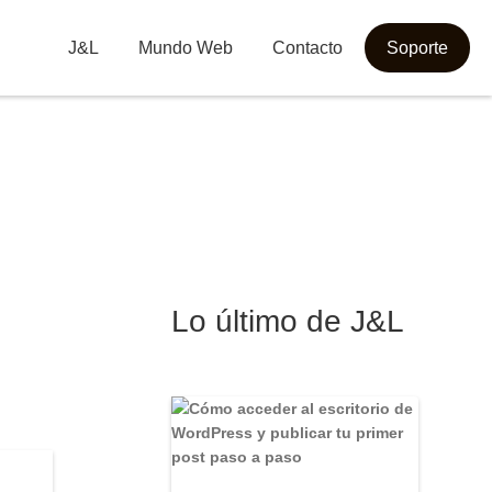
J&L
Mundo Web
Contacto
Soporte
Lo último de J&L