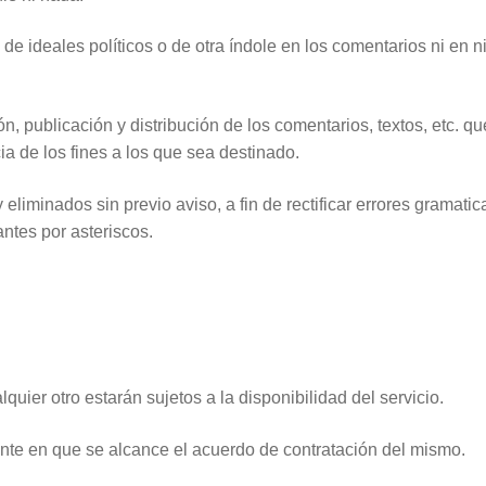
 de ideales políticos o de otra índole en los comentarios ni en 
, publicación y distribución de los comentarios, textos, etc. qu
 de los fines a los que sea destinado.
iminados sin previo aviso, a fin de rectificar errores gramatic
ntes por asteriscos.
ier otro estarán sujetos a la disponibilidad del servicio.
ante en que se alcance el acuerdo de contratación del mismo.