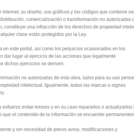
 Internet, su diseño, sus gráficos y los códigos que contiene so
istribución, comercialización o transformación no autorizadas 
, constituye una infracción de los derechos de propiedad intele
alquier clase están protegidos por la Ley.
a en este portal, así como los perjuicios ocasionados en los
n dar lugar al ejercicio de las acciones que legalmente
e dichos ejercicios se deriven.
sformación no autorizadas de esta obra, salvo para su uso perso
propiedad intelectual. Igualmente, todas las marcas o signos
ey.
sfuerzo evitar errores y en su caso repararlos o actualizarlos 
 ni que el contenido de la información se encuentre permanente
nto y sin necesidad de previo aviso, modificaciones y