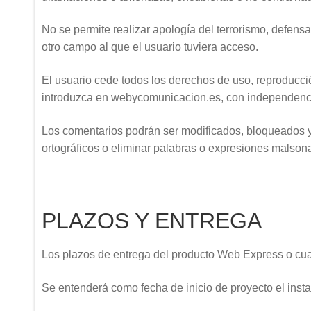
No se permite realizar apología del terrorismo, defensa
otro campo al que el usuario tuviera acceso.
El usuario cede todos los derechos de uso, reproducción
introduzca en webycomunicacion.es, con independencia
Los comentarios podrán ser modificados, bloqueados y el
ortográficos o eliminar palabras o expresiones malsona
PLAZOS Y ENTREGA
Los plazos de entrega del producto Web Express o cualqu
Se entenderá como fecha de inicio de proyecto el inst