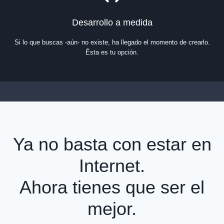
Desarrollo a medida
Si lo que buscas -aún- no existe, ha llegado el momento de crearlo.
Ésta es tu opción.
Ya no basta con estar en
Internet.
Ahora tienes que ser el
mejor.