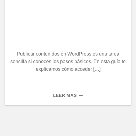
Publicar contenidos en WordPress es una tarea
sencilla si conoces los pasos básicos. En esta guía te
explicamos cómo acceder […]
CÓMO
LEER MÁS
ACCEDER
AL
ESCRITORIO
DE
WORDPRESS
Y