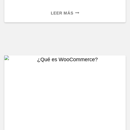
CUENTA
LEER MÁS
VS
ALIAS
DE
CORREO
ELECTRÓNICO