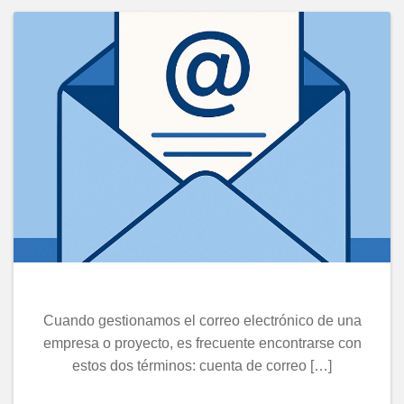
PUBLICAR
TU
PRIMER
POST
PASO
A
PASO
Cuando gestionamos el correo electrónico de una
empresa o proyecto, es frecuente encontrarse con
estos dos términos: cuenta de correo […]