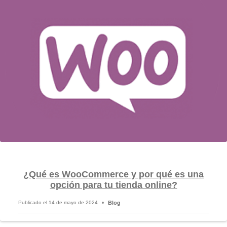
¿Qué es WooCommerce y por qué es una
opción para tu tienda online?
Blog
Publicado el
14 de mayo de 2024