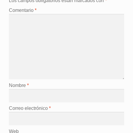
Los campos obligatorios están marcados con
*
Comentario
*
Nombre
*
Correo electrónico
*
Web