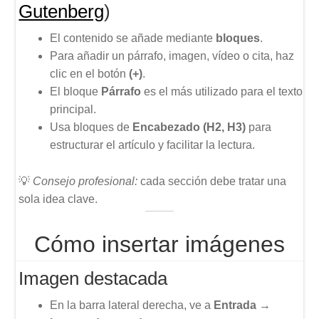
Gutenberg
)
El contenido se añade mediante
bloques
.
Para añadir un párrafo, imagen, vídeo o cita, haz
clic en el botón
(+)
.
El bloque
Párrafo
es el más utilizado para el texto
principal.
Usa bloques de
Encabezado (H2, H3)
para
estructurar el artículo y facilitar la lectura.
💡
Consejo profesional:
cada sección debe tratar una
sola idea clave.
Cómo insertar imágenes
Imagen destacada
En la barra lateral derecha, ve a
Entrada →