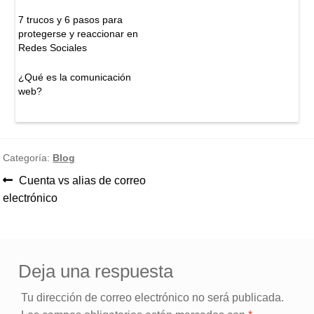
7 trucos y 6 pasos para
protegerse y reaccionar en
Redes Sociales
¿Qué es la comunicación
web?
Categoría:
Blog
Anterior:
Cuenta vs alias de correo
Navegación
electrónico
de
entradas
Deja una respuesta
Tu dirección de correo electrónico no será publicada.