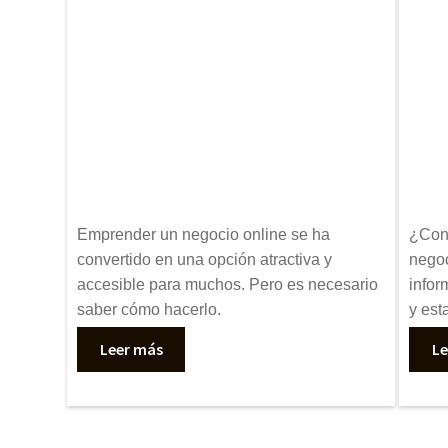
Emprender un negocio online se ha
¿Cono
convertido en una opción atractiva y
negoc
accesible para muchos. Pero es necesario
infor
saber cómo hacerlo.
y est
Leer más
Le