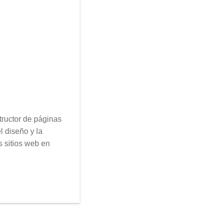
tructor de páginas
l diseño y la
s sitios web en