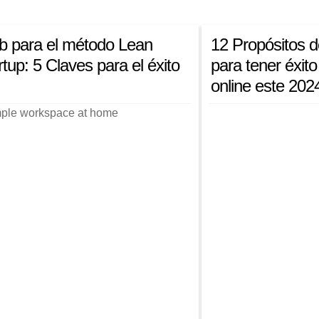
 para el método Lean
12 Propósitos 
rtup: 5 Claves para el éxito
para tener éxito
online este 202