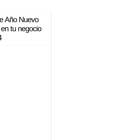
de Año Nuevo
 en tu negocio
4