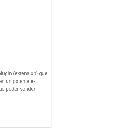
ugin (extensión) que
en un potente e-
ue poder vender