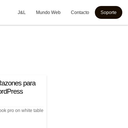
J&L
Mundo Web
Contacto
Soporte
Razones para
ordPress