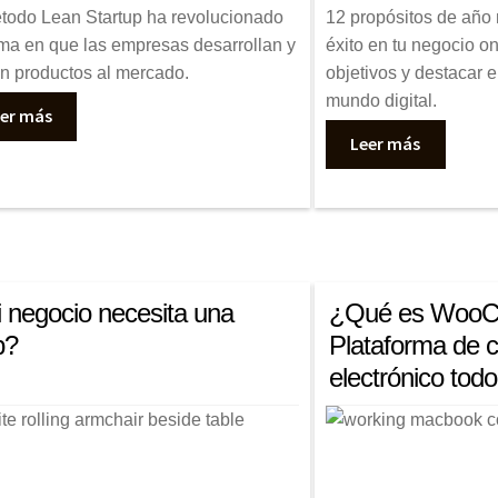
todo Lean Startup ha revolucionado
12 propósitos de año 
rma en que las empresas desarrollan y
éxito en tu negocio on
n productos al mercado.
objetivos y destacar e
mundo digital.
er más
Leer más
 negocio necesita una
¿Qué es WooC
b?
Plataforma de 
electrónico tod