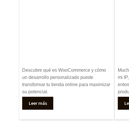
Descubre qué es WooCommerce y cómo
Mucha
un desarrollo personalizado puede
mi IP
transformar tu tienda online para maximizar
entor
su potencial.
produ
Leer más
Le