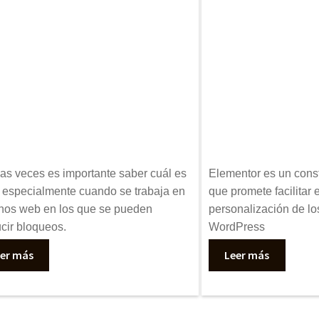
s veces es importante saber cuál es
Elementor es un cons
, especialmente cuando se trabaja en
que promete facilitar e
nos web en los que se pueden
personalización de lo
cir bloqueos.
WordPress
er más
Leer más