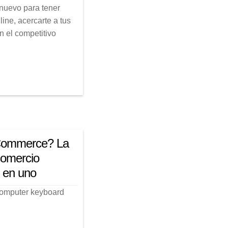
nuevo para tener
line, acercarte a tus
n el competitivo
ommerce? La
comercio
o en uno