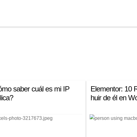
mo saber cuál es mi IP
Elementor: 10 
lica?
huir de él en W