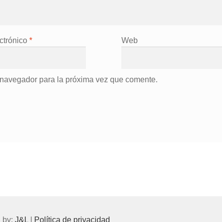
ctrónico
*
Web
 navegador para la próxima vez que comente.
 by:
J&L
|
Política de privacidad