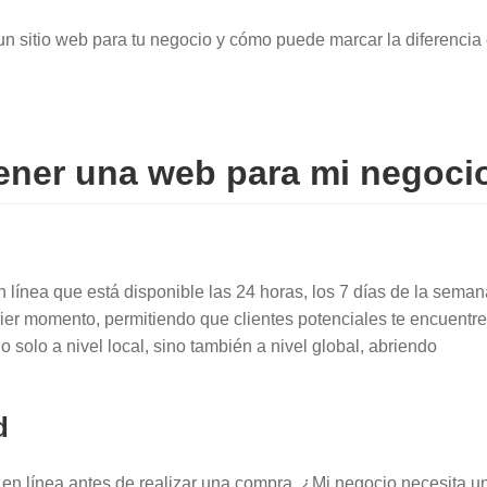
 un sitio web para tu negocio y cómo puede marcar la diferencia 
tener una web para mi negoci
 línea que está disponible las 24 horas, los 7 días de la seman
uier momento, permitiendo que clientes potenciales te encuentr
o solo a nivel local, sino también a nivel global, abriendo
d
 en línea antes de realizar una compra. ¿Mi negocio necesita u