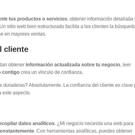
ente tus productos o servicios
, obtener información detallada 
 sitio web bien estructurado facilita a los clientes la búsqued
rse en mayores ventas.
 cliente
edan obtener
información actualizada sobre tu negocio
, leer
 contigo
crea un vínculo de confianza.
s duraderas? Absolutamente. La confianza del cliente es clave 
a este aspecto.
ecopilar datos analíticos
. ¿Mi negocio necesita una web para
constantemente
. Con herramientas analíticas, puedes obtener