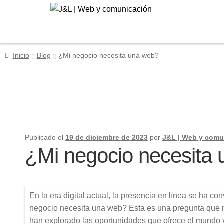
Ir
Ir
a
al
la
contenido
navegación
Inicio
Blog
¿Mi negocio necesita una web?
Publicado el
19 de diciembre de 2023
por
J&L | Web y comu
¿Mi negocio necesita
En la era digital actual, la presencia en línea se ha con
negocio necesita una web? Esta es una pregunta que
han explorado las oportunidades que ofrece el mundo v