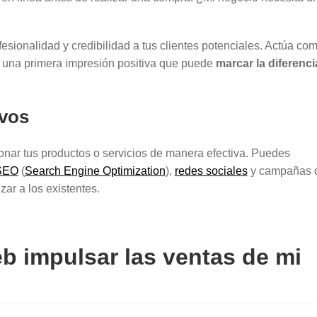
esionalidad y credibilidad a tus clientes potenciales. Actúa co
do una primera impresión positiva que puede
marcar la diferenci
ivos
ionar tus productos o servicios de manera efectiva. Puedes
SEO
(
Search Engine Optimization
),
redes sociales
y campañas 
izar a los existentes.
b impulsar las ventas de mi