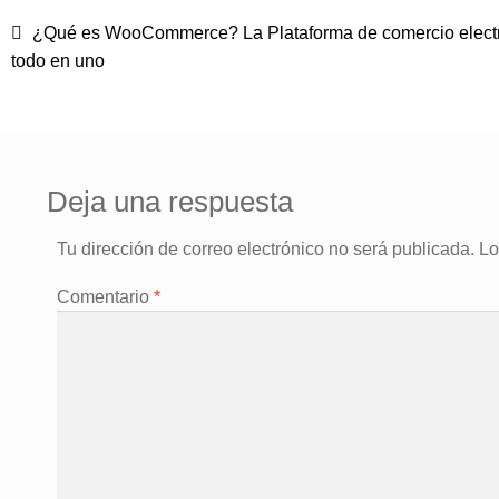
Anterior:
¿Qué es WooCommerce? La Plataforma de comercio elect
Navegación
todo en uno
de
entradas
Deja una respuesta
Tu dirección de correo electrónico no será publicada.
Lo
Comentario
*