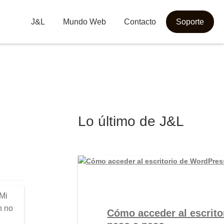
J&L
Mundo Web
Contacto
Soporte
Lo último de J&L
¿Mi
n no
Cómo acceder al escrito