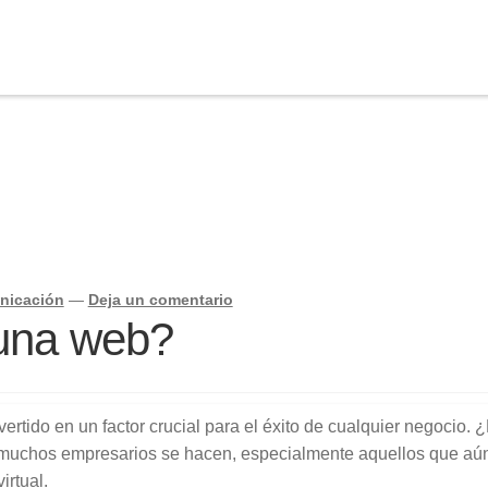
nicación
—
Deja un comentario
 una web?
vertido en un factor crucial para el éxito de cualquier negocio. 
 muchos empresarios se hacen, especialmente aquellos que aú
irtual.