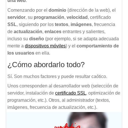
una web
.
Comenzando por el
dominio
(dirección de la web), el
servidor
, su
programación
,
velocidad
, certificado
SSL
, siguiendo por los
textos
,
imágenes
, frecuencia
de
actualización
,
enlaces
entrantes y salientes,
incluso su
diseño
(por ejemplo, si se adapta adecuada
mente a
dispositivos móviles
) y el
comportamiento de
los usuarios
en ella.
¿Cómo abordarlo todo?
Sí. Son muchos factores y puede resultar caótico.
Unos corresponden al desarrollador web (selección de
servidor, instalación de
certificado SSL
, optimización de
programación, etc.). Otros, al administrador (textos,
imágenes, frecuencia de actualización, etc.).