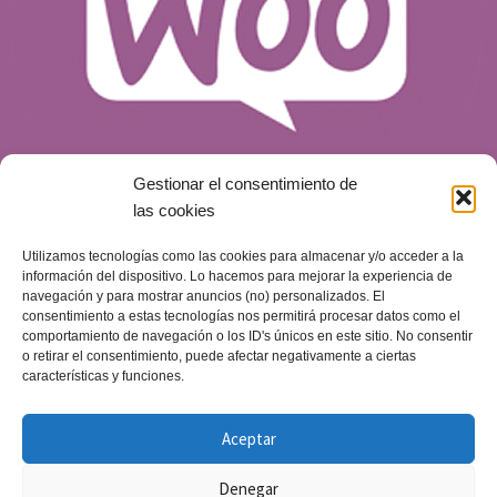
Gestionar el consentimiento de
las cookies
Utilizamos tecnologías como las cookies para almacenar y/o acceder a la
¿Qué es WooCommerce y por qué es una
información del dispositivo. Lo hacemos para mejorar la experiencia de
opción para tu tienda online?
navegación y para mostrar anuncios (no) personalizados. El
consentimiento a estas tecnologías nos permitirá procesar datos como el
Blog
Publicado el
14 de mayo de 2024
comportamiento de navegación o los ID's únicos en este sitio. No consentir
o retirar el consentimiento, puede afectar negativamente a ciertas
características y funciones.
Aceptar
Denegar