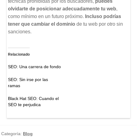
técnicas prohibidas por los buscadores,
puedes
olvidarte de posicionar adecuadamente tu web
,
como mínimo en un futuro próximo.
Incluso podrías
tener que cambiar el dominio
de tu web por otro sin
sanciones.
Relacionado
SEO: Una carrera de fondo
SEO: Sin irse por las
ramas
Black Hat SEO: Cuando el
SEO te perjudica
Categoría:
Blog