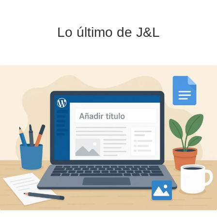
Lo último de J&L