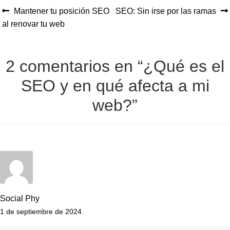
Anterior:
Siguiente:
Mantener tu posición SEO
SEO: Sin irse por las ramas
Navegación
al renovar tu web
de
entradas
2 comentarios en “
¿Qué es el
SEO y en qué afecta a mi
web?
”
Social Phy
1 de septiembre de 2024