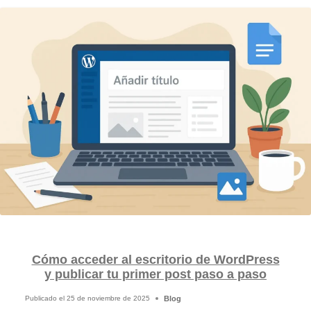
Cómo acceder al escritorio de WordPress
y publicar tu primer post paso a paso
Blog
Publicado el
25 de noviembre de 2025