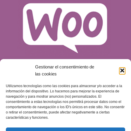
Gestionar el consentimiento de
las cookies
Utilizamos tecnologías como las cookies para almacenar y/o acceder a la
¿Qué es WooCommerce y por qué es una
información del dispositivo. Lo hacemos para mejorar la experiencia de
opción para tu tienda online?
navegación y para mostrar anuncios (no) personalizados. El
consentimiento a estas tecnologías nos permitirá procesar datos como el
Blog
Publicado el
14 de mayo de 2024
comportamiento de navegación o los ID's únicos en este sitio. No consentir
o retirar el consentimiento, puede afectar negativamente a ciertas
características y funciones.