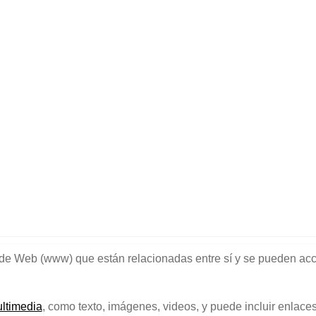
ide Web (www) que están relacionadas entre sí y se pueden ac
ltimedia
, como texto, imágenes, videos, y puede incluir enlace