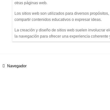
otras páginas web.
Los sitios web son utilizados para diversos propósitos,
compartir contenidos educativos o expresar ideas.
La creación y diseño de sitios web suelen involucrar el
la navegación para ofrecer una experiencia coherente 
Anterior:
Navegador
Navegación
de
entradas