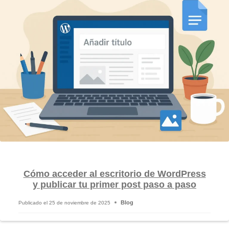
Cómo acceder al escritorio de WordPress
y publicar tu primer post paso a paso
Blog
Publicado el
25 de noviembre de 2025