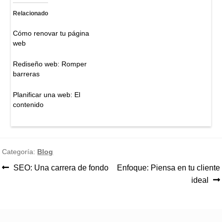
Relacionado
Cómo renovar tu página
web
Rediseño web: Romper
barreras
Planificar una web: El
contenido
Categoría:
Blog
Anterior:
Siguiente:
SEO: Una carrera de fondo
Enfoque: Piensa en tu cliente
Navegación
ideal
de
entradas