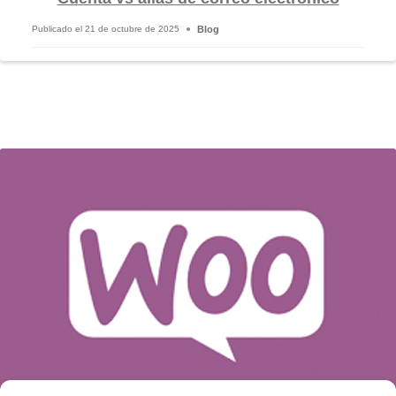
Blog
Publicado el
21 de octubre de 2025