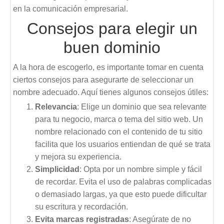
en la comunicación empresarial.
Consejos para elegir un
buen dominio
A la hora de escogerlo, es importante tomar en cuenta
ciertos consejos para asegurarte de seleccionar un
nombre adecuado. Aquí tienes algunos consejos útiles:
Relevancia
: Elige un dominio que sea relevante
para tu negocio, marca o tema del sitio web. Un
nombre relacionado con el contenido de tu sitio
facilita que los usuarios entiendan de qué se trata
y mejora su experiencia.
Simplicidad
: Opta por un nombre simple y fácil
de recordar. Evita el uso de palabras complicadas
o demasiado largas, ya que esto puede dificultar
su escritura y recordación.
Evita marcas registradas
: Asegúrate de no