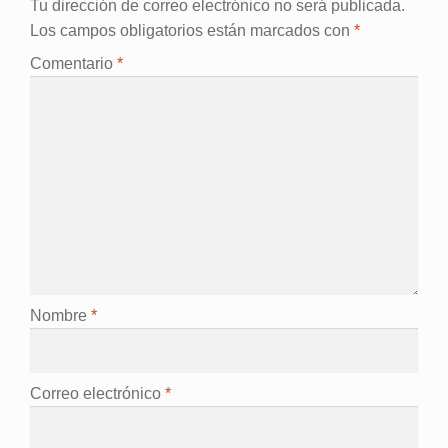
Tu dirección de correo electrónico no será publicada.
Los campos obligatorios están marcados con
*
Comentario
*
Nombre
*
Correo electrónico
*