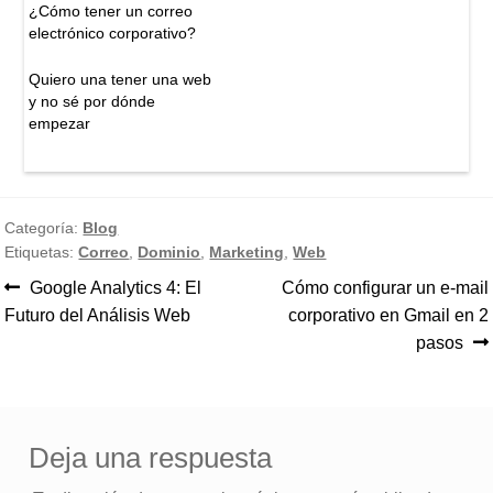
¿Cómo tener un correo
electrónico corporativo?
Quiero una tener una web
y no sé por dónde
empezar
Categoría:
Blog
Etiquetas:
Correo
,
Dominio
,
Marketing
,
Web
Anterior:
Siguiente:
Google Analytics 4: El
Cómo configurar un e-mail
Navegación
Futuro del Análisis Web
corporativo en Gmail en 2
de
pasos
entradas
Deja una respuesta