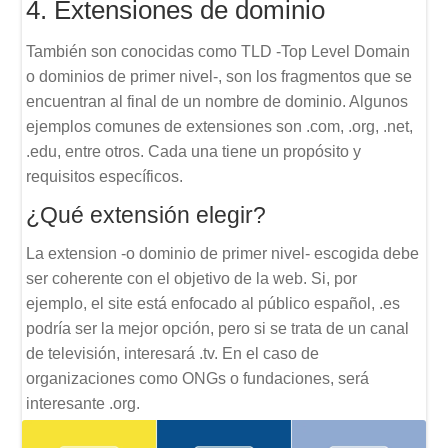
4. Extensiones de dominio
También son conocidas como TLD -Top Level Domain
o dominios de primer nivel-, son los fragmentos que se
encuentran al final de un nombre de dominio. Algunos
ejemplos comunes de extensiones son .com, .org, .net,
.edu, entre otros. Cada una tiene un propósito y
requisitos específicos.
¿Qué extensión elegir?
La extension -o dominio de primer nivel- escogida debe
ser coherente con el objetivo de la web. Si, por
ejemplo, el site está enfocado al público español, .es
podría ser la mejor opción, pero si se trata de un canal
de televisión, interesará .tv. En el caso de
organizaciones como ONGs o fundaciones, será
interesante .org.