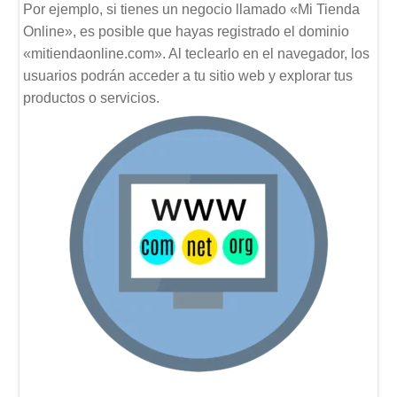
Por ejemplo, si tienes un negocio llamado «Mi Tienda
Online», es posible que hayas registrado el dominio
«mitiendaonline.com». Al teclearlo en el navegador, los
usuarios podrán acceder a tu sitio web y explorar tus
productos o servicios.