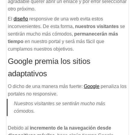
agradable querer abrir un enlace y por error seleccionar
otro próximo.
El
diseño
responsive de una web evita estos
inconvenientes. De esta forma,
nuestros visitantes
se
sentirán mucho más cómodos,
permanecerán más
tiempo
en nuestro portal y será más fácil que
cumplamos nuestros objetivos.
Google premia los sitios
adaptativos
O dicho de una manera más fuerte:
Google
penaliza los
portales no responsive.
Nuestros visitantes se sentirán mucho más
cómodos.
Debido al
incremento de la navegación desde