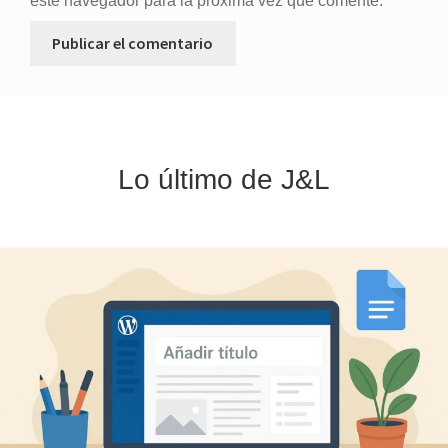
este navegador para la próxima vez que comente.
Lo último de J&L