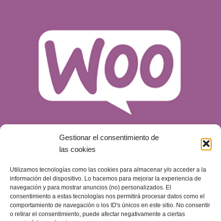
Gestionar el consentimiento de
las cookies
Utilizamos tecnologías como las cookies para almacenar y/o acceder a la
¿Qué es WooCommerce y por qué es una
información del dispositivo. Lo hacemos para mejorar la experiencia de
opción para tu tienda online?
navegación y para mostrar anuncios (no) personalizados. El
consentimiento a estas tecnologías nos permitirá procesar datos como el
Blog
Publicado el
14 de mayo de 2024
comportamiento de navegación o los ID's únicos en este sitio. No consentir
o retirar el consentimiento, puede afectar negativamente a ciertas