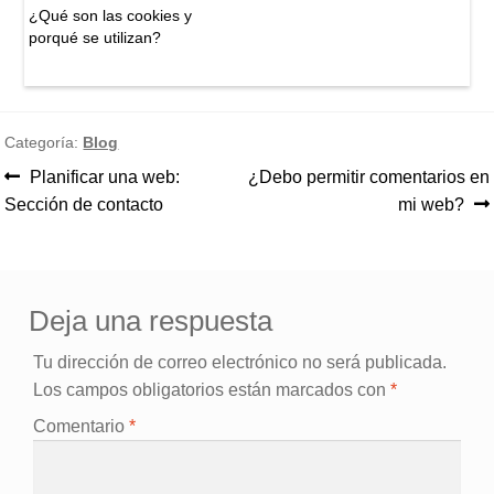
¿Qué son las cookies y
porqué se utilizan?
Categoría:
Blog
Anterior:
Siguiente:
Planificar una web:
¿Debo permitir comentarios en
Navegación
Sección de contacto
mi web?
de
entradas
Deja una respuesta
Tu dirección de correo electrónico no será publicada.
Los campos obligatorios están marcados con
*
Comentario
*