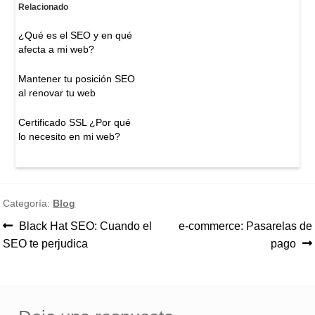
Relacionado
¿Qué es el SEO y en qué
afecta a mi web?
Mantener tu posición SEO
al renovar tu web
Certificado SSL ¿Por qué
lo necesito en mi web?
Categoría:
Blog
Anterior:
Siguiente:
Black Hat SEO: Cuando el
e-commerce: Pasarelas de
Navegación
SEO te perjudica
pago
de
entradas