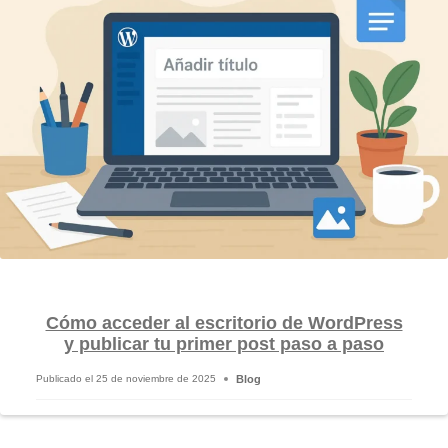
Cómo acceder al escritorio de WordPress
y publicar tu primer post paso a paso
Blog
Publicado el
25 de noviembre de 2025