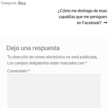
Categoría:
Blog
Siguiente:
¿Cómo me deshago de esas
Navegación
zapatillas que me persiguen
de
en Facebook?
entradas
Deja una respuesta
Tu dirección de correo electrónico no será publicada.
Los campos obligatorios están marcados con
*
Comentario
*