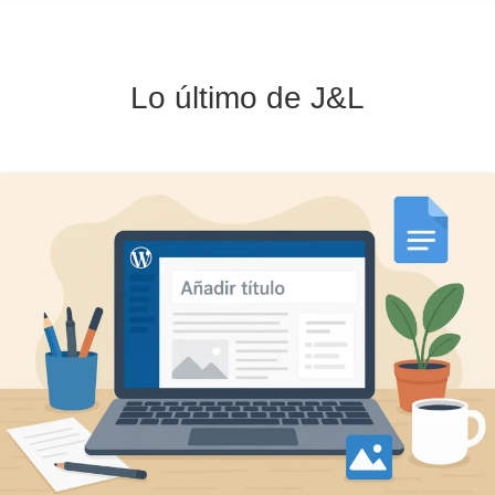
Lo último de J&L