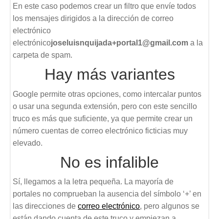
En este caso podemos crear un filtro que envíe todos
los mensajes dirigidos a la dirección de correo
electrónico
electrónico
joseluisnquijada+portal1@gmail.com
a la
carpeta de spam.
Hay más variantes
Google permite otras opciones, como intercalar puntos
o usar una segunda extensión, pero con este sencillo
truco es más que suficiente, ya que permite crear un
número cuentas de correo electrónico ficticias muy
elevado.
No es infalible
Sí, llegamos a la letra pequeña. La mayoría de
portales no comprueban la ausencia del símbolo ‘+’ en
las direcciones de
correo electrónico
, pero algunos se
están dando cuenta de este truco y empiezan a