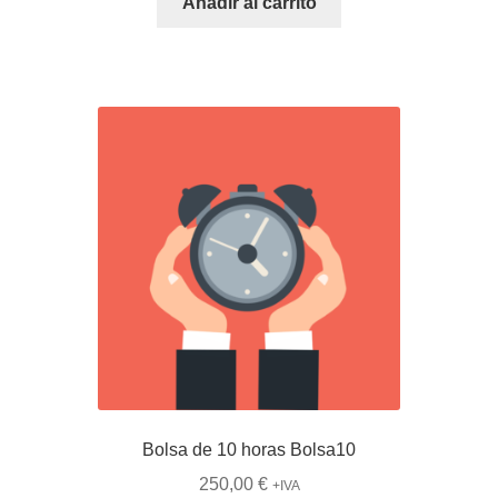
Añadir al carrito
Bolsa de 10 horas Bolsa10
250,00
€
+IVA