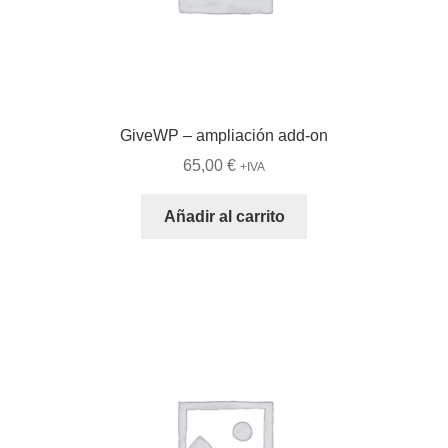
GiveWP – ampliación add-on
65,00
€
+IVA
Añadir al carrito