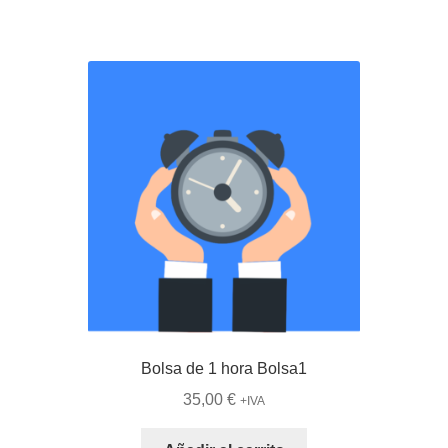
Bolsa de 1 hora Bolsa1
35,00
€
+IVA