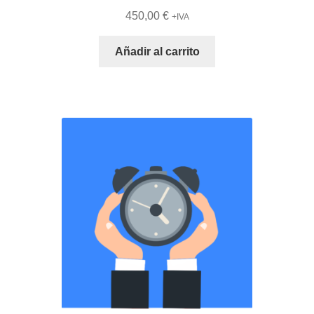
450,00
€
+IVA
Añadir al carrito