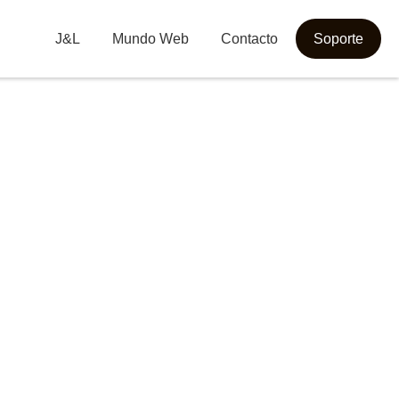
J&L
Mundo Web
Contacto
Soporte