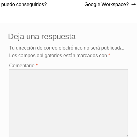
Navegación
puedo conseguirlos?
Google Workspace?
de
entradas
Deja una respuesta
Tu dirección de correo electrónico no será publicada.
Los campos obligatorios están marcados con
*
Comentario
*