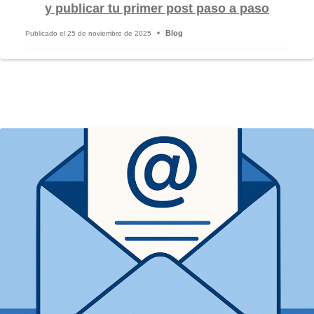
y publicar tu primer post paso a paso
Blog
Publicado el
25 de noviembre de 2025