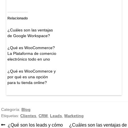
Relacionado
¿Cuáles son las ventajas
de Google Workspace?
¿Qué es WooCommerce?
La Plataforma de comercio
electrónico todo en uno
¿Qué es WooCommerce y
por qué es una opción
para tu tienda online?
Categoría:
Blog
Etiquetas:
Clientes
,
CRM
,
Leads
,
Marketing
Anterior:
Siguiente:
¿Qué son los leads y cómo
¿Cuáles son las ventajas de