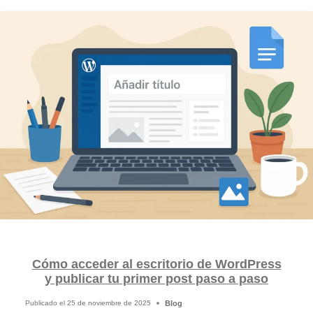
Cómo acceder al escritorio de WordPress
y publicar tu primer post paso a paso
Blog
Publicado el
25 de noviembre de 2025