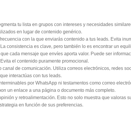
gmenta tu lista en grupos con intereses y necesidades similare
alizados en lugar de contenido genérico.
frecuencia con la que enviarás contenido a tus leads. Evita inu
a consistencia es clave, pero también lo es encontrar un equili
que cada mensaje que envíes aporta valor. Puede ser informac
o. Evita el contenido puramente promocional.
o canal de comunicación. Utiliza correos electrónicos, redes soc
 que interactúas con tus leads.
interminables por WhatsApp ni testamentos como correo electró
 pon un enlace a una página o documento más completo.
 opinión y retroalimentación. Esto no solo muestra que valoras s
strategia en función de sus preferencias.