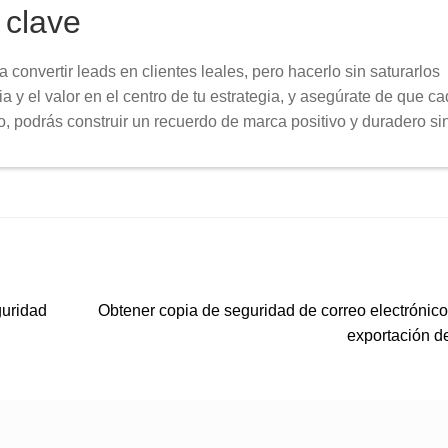
 clave
convertir leads en clientes leales, pero hacerlo sin saturarlos
a y el valor en el centro de tu estrategia, y asegúrate de que c
sto, podrás construir un recuerdo de marca positivo y duradero si
Siguiente:
guridad
Obtener copia de seguridad de correo electrónic
exportación d