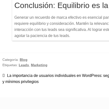
Conclusión: Equilibrio es la
Generar un recuerdo de marca efectivo es esencial para 
requiere equilibrio y consideración. Mantén la relevanci
interacción con tus leads sea significativa. Al lograr e
agotar la paciencia de tus leads.
Categoría:
Blog
Etiquetas:
Leads
,
Marketing
Anterior:
La importancia de usuarios individuales en WordPress: se
Navegación
y mínimos privilegios
de
entradas