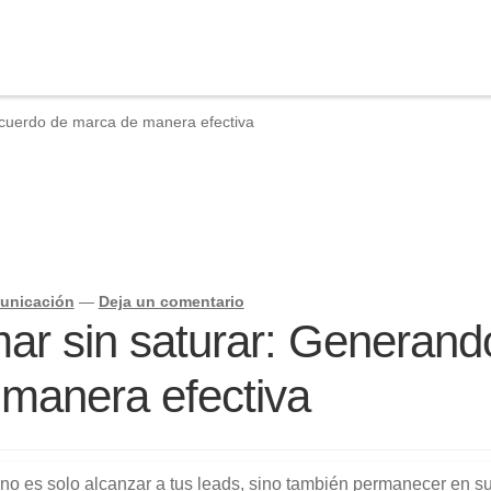
ecuerdo de marca de manera efectiva
unicación
—
Deja un comentario
mar sin saturar: Generand
manera efectiva
e no es solo alcanzar a tus leads, sino también permanecer en s