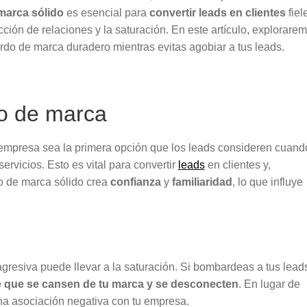
marca sólido
es esencial para
convertir leads en clientes
fiel
ción de relaciones y la saturación. En este artículo, explorare
erdo de marca duradero mientras evitas agobiar a tus leads.
do de marca
empresa sea la primera opción que los leads consideren cuand
rvicios. Esto es vital para convertir
leads
en clientes y,
o de marca sólido crea
confianza
y
familiaridad
, lo que influye
resiva puede llevar a la saturación. Si bombardeas a tus lead
e que se cansen de tu marca y se desconecten
. En lugar de
una asociación negativa con tu empresa.