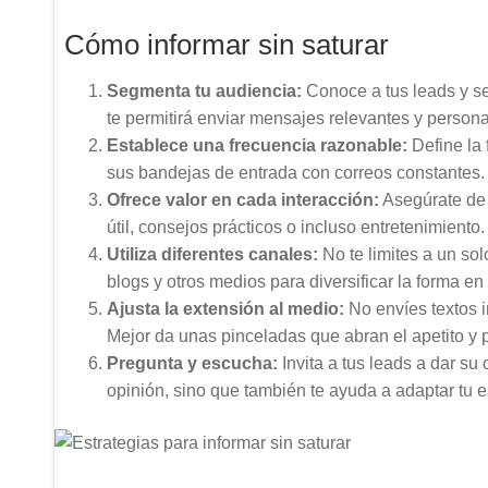
Cómo informar sin saturar
Segmenta tu audiencia:
Conoce a tus leads y se
te permitirá enviar mensajes relevantes y person
Establece una frecuencia razonable:
Define la 
sus bandejas de entrada con correos constantes. L
Ofrece valor en cada interacción:
Asegúrate de 
útil, consejos prácticos o incluso entretenimient
Utiliza diferentes canales:
No te limites a un sol
blogs y otros medios para diversificar la forma en
Ajusta la extensión al medio:
No envíes textos 
Mejor da unas pinceladas que abran el apetito y
Pregunta y escucha:
Invita a tus leads a dar su
opinión, sino que también te ayuda a adaptar tu e