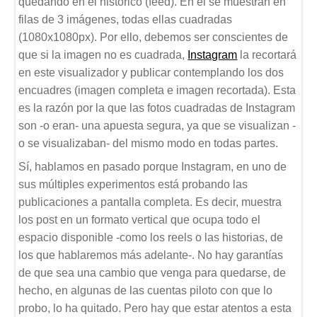
quedando en el histórico (feed). En él se muestran en
filas de 3 imágenes, todas ellas cuadradas
(1080x1080px). Por ello, debemos ser conscientes de
que si la imagen no es cuadrada,
Instagram
la recortará
en este visualizador y publicar contemplando los dos
encuadres (imagen completa e imagen recortada). Esta
es la razón por la que las fotos cuadradas de Instagram
son -o eran- una apuesta segura, ya que se visualizan -
o se visualizaban- del mismo modo en todas partes.
Sí, hablamos en pasado porque Instagram, en uno de
sus múltiples experimentos está probando las
publicaciones a pantalla completa. Es decir, muestra
los post en un formato vertical que ocupa todo el
espacio disponible -como los reels o las historias, de
los que hablaremos más adelante-. No hay garantías
de que sea una cambio que venga para quedarse, de
hecho, en algunas de las cuentas piloto con que lo
probo, lo ha quitado. Pero hay que estar atentos a esta