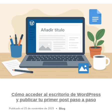
Cómo acceder al escritorio de WordPress
y publicar tu primer post paso a paso
Blog
Publicado el
25 de noviembre de 2025