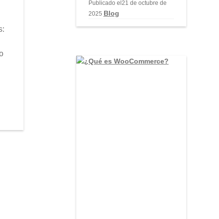
Publicado el
21 de octubre de
Blog
2025
s:
o