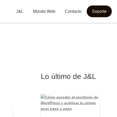
J&L
Mundo Web
Contacto
Soporte
Lo último de J&L