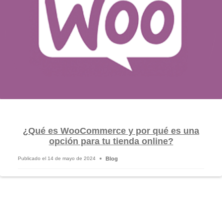
¿Qué es WooCommerce y por qué es una
opción para tu tienda online?
Blog
Publicado el
14 de mayo de 2024