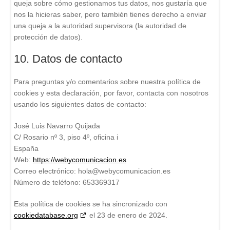
queja sobre cómo gestionamos tus datos, nos gustaría que
nos la hicieras saber, pero también tienes derecho a enviar
una queja a la autoridad supervisora (la autoridad de
protección de datos).
10. Datos de contacto
Para preguntas y/o comentarios sobre nuestra política de
cookies y esta declaración, por favor, contacta con nosotros
usando los siguientes datos de contacto:
José Luis Navarro Quijada
C/ Rosario nº 3, piso 4º, oficina i
España
Web:
https://webycomunicacion.es
Correo electrónico:
hola@
webycomunicacion.es
Número de teléfono: 653369317
Esta política de cookies se ha sincronizado con
cookiedatabase.org
el 23 de enero de 2024.