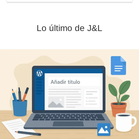
Lo último de J&L