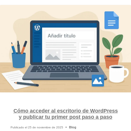
Cómo acceder al escritorio de WordPress
y publicar tu primer post paso a paso
Blog
Publicado el
25 de noviembre de 2025