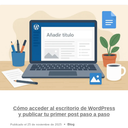
Cómo acceder al escritorio de WordPress
y publicar tu primer post paso a paso
Blog
Publicado el
25 de noviembre de 2025