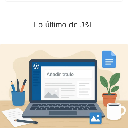
Lo último de J&L