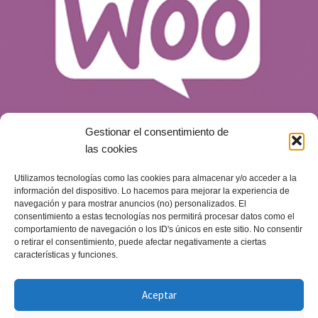
Gestionar el consentimiento de
las cookies
Utilizamos tecnologías como las cookies para almacenar y/o acceder a la
¿Qué es WooCommerce y por qué es una
información del dispositivo. Lo hacemos para mejorar la experiencia de
opción para tu tienda online?
navegación y para mostrar anuncios (no) personalizados. El
consentimiento a estas tecnologías nos permitirá procesar datos como el
Blog
Publicado el
14 de mayo de 2024
comportamiento de navegación o los ID's únicos en este sitio. No consentir
o retirar el consentimiento, puede afectar negativamente a ciertas
características y funciones.
Aceptar