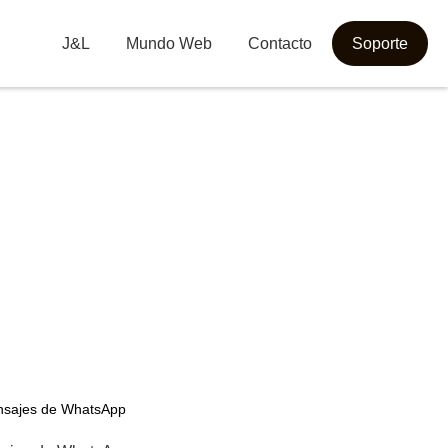
J&L
Mundo Web
Contacto
Soporte