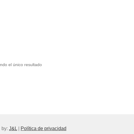
ndo el único resultado
 by:
J&L
|
Política de privacidad