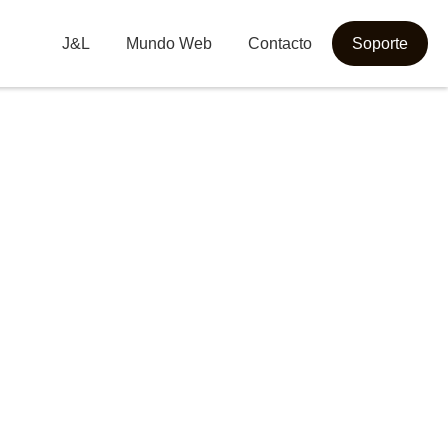
J&L
Mundo Web
Contacto
Soporte