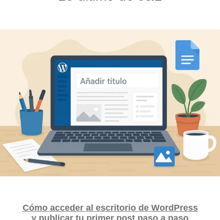
Cómo acceder al escritorio de WordPress
y publicar tu primer post paso a paso