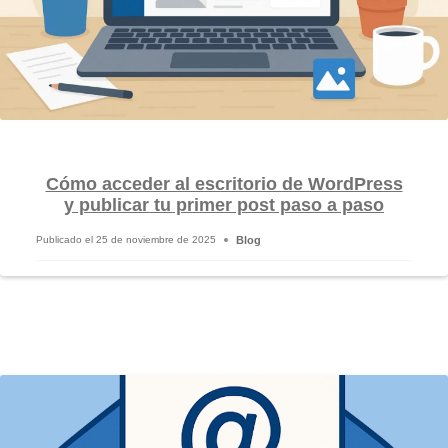
Cómo acceder al escritorio de WordPress
y publicar tu primer post paso a paso
Blog
Publicado el
25 de noviembre de 2025