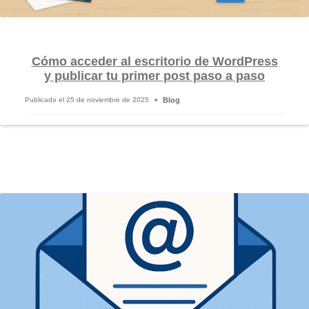
Cómo acceder al escritorio de WordPress
y publicar tu primer post paso a paso
Blog
Publicado el
25 de noviembre de 2025