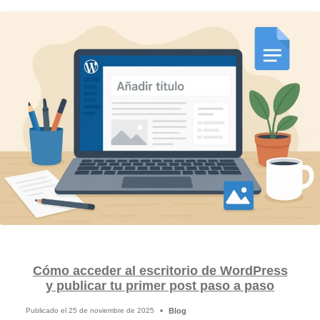
Cómo acceder al escritorio de WordPress
y publicar tu primer post paso a paso
Blog
Publicado el
25 de noviembre de 2025