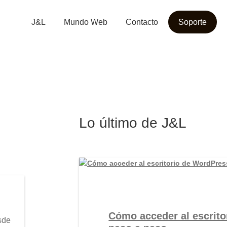
J&L
Mundo Web
Contacto
Soporte
Lo último de J&L
Cómo acceder al escrito
sde