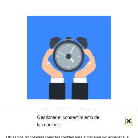
Bolsa de 4 horas Bolsa4
Gestionar el consentimiento de
125,00
€
+IVA
las cookies
Añadir al carrito
Utilizamos tecnologías como las cookies para almacenar y/o acceder a la