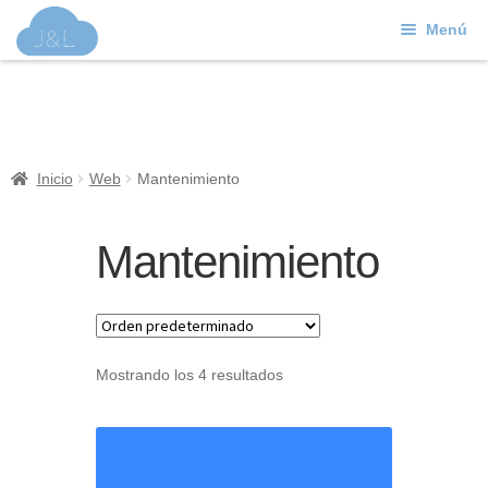
Menú
Ir
Ir
a
al
J&L
la
contenido
navegación
Mundo Web
Inicio
Web
Mantenimiento
Contacto
Mantenimiento
Soporte
Mostrando los 4 resultados