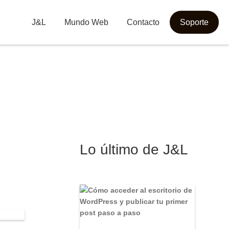
J&L
Mundo Web
Contacto
Soporte
Lo último de J&L